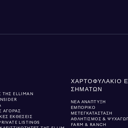
ΧΑΡΤΟΦΥΛΆΚΙΟ 
ΣΗΜΆΤΩΝ
 ΤΗΣ ELLIMAN
INSIDER
ΝΈΑ ΑΝΆΠΤΥΞΗ
Ά
ΕΜΠΟΡΙΚΌ
Σ ΑΓΟΡΆΣ
ΜΕΤΕΓΚΑΤΆΣΤΑΣΗ
ΚΈΣ ΕΚΘΈΣΕΙΣ
ΑΘΛΗΤΙΣΜΌΣ & ΨΥΧΑΓΩΓ
PRIVATE LISTINGS
FARM & RANCH