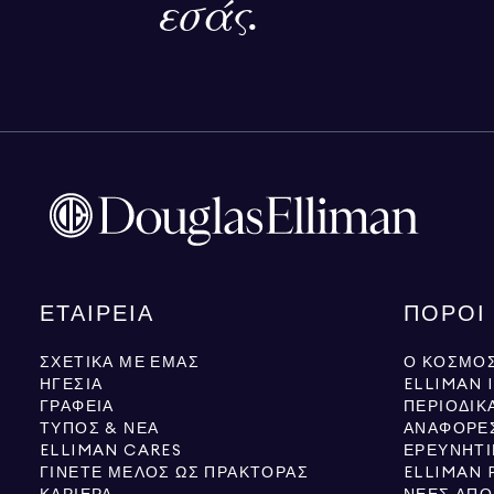
εσάς.
ΕΤΑΙΡΕΊΑ
ΠΌΡΟΙ
ΣΧΕΤΙΚΆ ΜΕ ΕΜΆΣ
Ο ΚΌΣΜΟΣ
ΗΓΕΣΊΑ
ELLIMAN 
ΓΡΑΦΕΊΑ
ΠΕΡΙΟΔΙΚ
ΤΎΠΟΣ & ΝΈΑ
ΑΝΑΦΟΡΈ
ELLIMAN CARES
ΕΡΕΥΝΗΤΙ
ΓΊΝΕΤΕ ΜΈΛΟΣ ΩΣ ΠΡΆΚΤΟΡΑΣ
ELLIMAN 