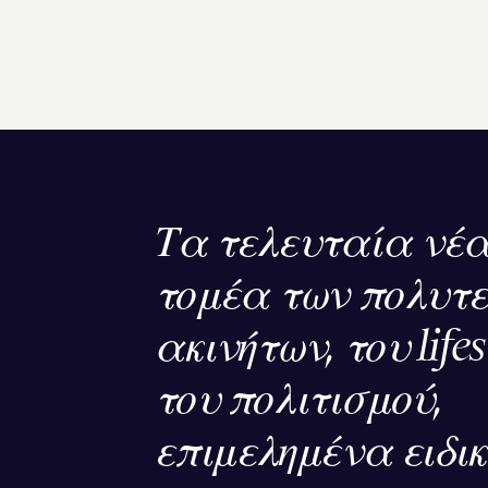
Τα τελευταία νέα
τομέα των πολυτ
ακινήτων, του lifes
του πολιτισμού,
επιμελημένα ειδι