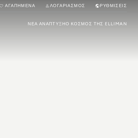
ΑΓΑΠΗΜΈΝΑ
ΛΟΓΑΡΙΑΣΜΌΣ
ΡΥΘΜΊΣΕΙΣ
ΝΈΑ ΑΝΆΠΤΥΞΗ
Ο ΚΌΣΜΟΣ ΤΗΣ ELLIMAN