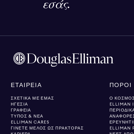
εσάς.
ΕΤΑΙΡΕΊΑ
ΠΌΡΟΙ
ΣΧΕΤΙΚΆ ΜΕ ΕΜΆΣ
Ο ΚΌΣΜΟΣ
ΗΓΕΣΊΑ
ELLIMAN 
ΓΡΑΦΕΊΑ
ΠΕΡΙΟΔΙΚ
ΤΎΠΟΣ & ΝΈΑ
ΑΝΑΦΟΡΈ
ELLIMAN CARES
ΕΡΕΥΝΗΤΙ
ΓΊΝΕΤΕ ΜΈΛΟΣ ΩΣ ΠΡΆΚΤΟΡΑΣ
ELLIMAN 