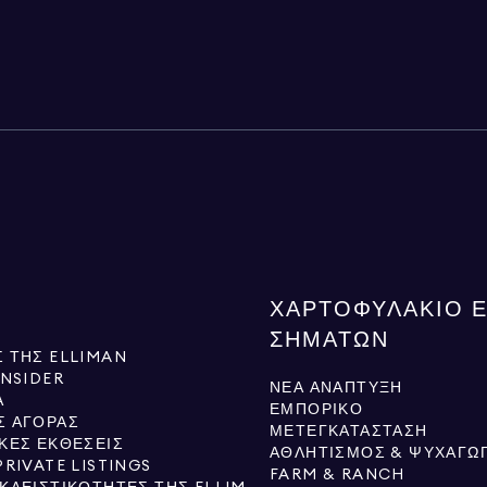
ΧΑΡΤΟΦΥΛΆΚΙΟ 
ΣΗΜΆΤΩΝ
 ΤΗΣ ELLIMAN
INSIDER
ΝΈΑ ΑΝΆΠΤΥΞΗ
Ά
ΕΜΠΟΡΙΚΌ
Σ ΑΓΟΡΆΣ
ΜΕΤΕΓΚΑΤΆΣΤΑΣΗ
ΚΈΣ ΕΚΘΈΣΕΙΣ
ΑΘΛΗΤΙΣΜΌΣ & ΨΥΧΑΓΩΓ
PRIVATE LISTINGS
FARM & RANCH