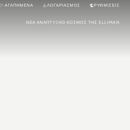
ΑΓΑΠΗΜΈΝΑ
ΛΟΓΑΡΙΑΣΜΌΣ
ΡΥΘΜΊΣΕΙΣ
ΝΈΑ ΑΝΆΠΤΥΞΗ
Ο ΚΌΣΜΟΣ ΤΗΣ ELLIMAN