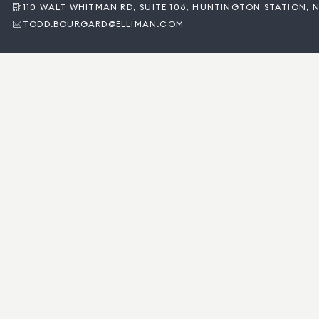
110 WALT WHITMAN RD, SUITE 106, HUNTINGTON STATION, N
TODD.BOURGARD@ELLIMAN.COM
BACK TO OUR LEADERSHIP
ΣΧΕΤΙΚΆ ΜΕ TODD
Ο Τοντ Μπουργκάρντ, Διευθύνων Σύμβουλος της
Douglas Elliman για το Λονγκ Άιλαντ, τα Χάμπτονς και
το Νορθ Φορκ, είναι άνθρωπος που κρατάει τον λόγο
του, ενώ η φιλική και ειλικρινής συμπεριφορά του τον
έχει βοηθήσει πολύ κατά τη διάρκεια της σχεδόν
25ετούς καριέρας του στον τομέα των ακινήτων.
Αφού απέκτησε την άδεια μεσίτη ακινήτων το 1997, ο
Τοντ γρήγορα αναδείχθηκε σε έναν από τους
κορυφαίους μεσίτες στην περιοχή του Χάμπτον Μπέις,