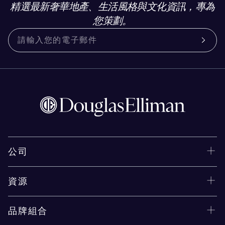
精選最新奢華地產、生活風格與文化資訊，專為
您策劃。
公司
資源
品牌組合