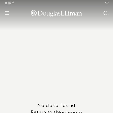
帳戶
No data found
Return to the
HOME PAGE