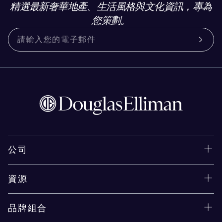
精選最新奢華地產、生活風格與文化資訊，專為
您策劃。
公司
資源
品牌組合