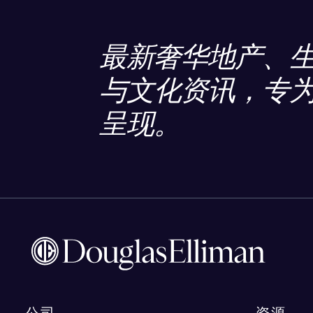
最新奢华地产、
与文化资讯，专
呈现。