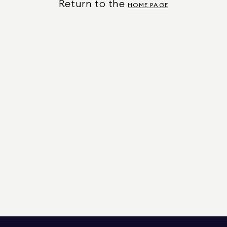
Return to the
HOME PAGE