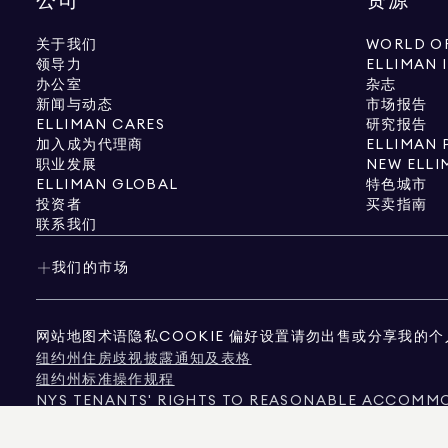
公司
资源
关于我们
WORLD OF
领导力
ELLIMAN 
办公室
杂志
新闻与动态
市场报告
ELLIMAN CARES
研究报告
加入成为代理商
ELLIMAN 
职业发展
NEW ELLI
ELLIMAN GLOBAL
特色城市
投资者
买卖指南
联系我们
我们的市场
网站地图
术语
隐私
COOKIE 偏好设置
请勿出售或分享我的个
纽约州住房歧视披露通知及表格
纽约州标准操作规程
NYS TENANTS' RIGHTS TO REASONABLE ACCOMMOD
《加州消费者隐私法案》通知
德克萨斯州消费者保护声明