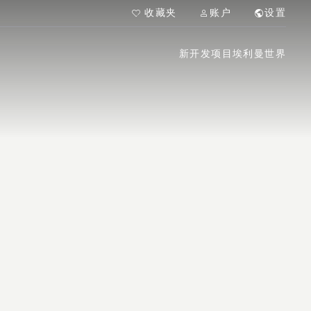
收藏夹
账户
设置
新开发项目
埃利曼世界