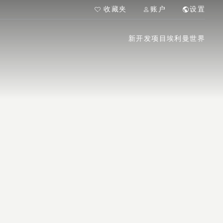
收藏夹
账户
设置
新开发项目
埃利曼世界