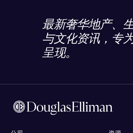
最新奢华地产、
与文化资讯，专
呈现。