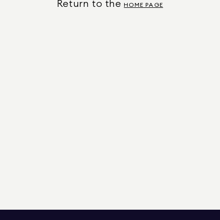
Return to the
HOME PAGE