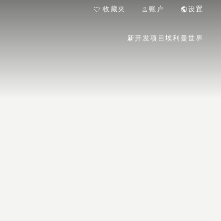
收藏夹
账户
设置
新开发项目
埃利曼世界