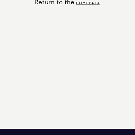
Return to the
HOME PAGE