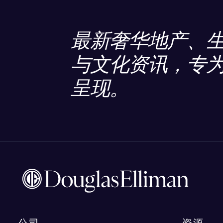
最新奢华地产、
与文化资讯，专
呈现。