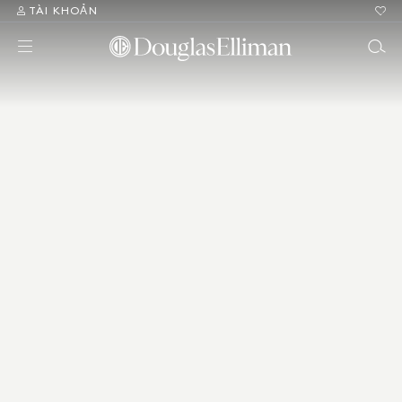
TÀI KHOẢN