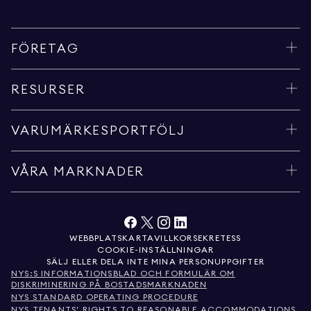
FÖRETAG
RESURSER
VARUMÄRKESPORTFÖLJ
VÅRA MARKNADER
WEBBPLATSKARTA
VILLKOR
SEKRETESS
COOKIE-INSTÄLLNINGAR
SÄLJ ELLER DELA INTE MINA PERSONUPPGIFTER
NYS:S INFORMATIONSBLAD OCH FORMULÄR OM
DISKRIMINERING PÅ BOSTADSMARKNADEN
NYS STANDARD OPERATING PROCEDURE
NYS TENANTS' RIGHTS TO REASONABLE ACCOMMODATIONS