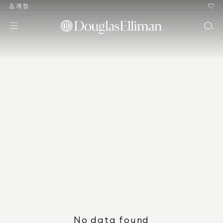
계정
No data found