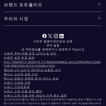
브랜드 포트폴리오
우리의 시장
사이트 맵
용어
개인정보 보호
쿠키 설정
내 개인정보를 판매하거나 공유하지 마십시오
뉴욕주 주택 차별 공개 고지서 및 양식
뉴욕주 표준 운영 절차
NYS TENANTS' RIGHTS TO REASONABLE ACCOMMODATIONS
FOR PERSONS WITH DISABILITIES
캘리포니아 소비자 개인정보 보호법 고지
텍사스 소비자 보호 고지
텍사스 부동산 위원회 중개 서비스 정보
뉴욕시 인권법 전문
뉴욕시 인권위원회
뉴욕시 소득 차별 정보 출처
뉴욕시 소득 차별 관련 세입자 자주 묻는 질문
표시된 데이터의 출처는 부동산 소유주 또는 비정부 제3자가 제공하는 공공 기록입니다. 신뢰
할 수 있다고 여겨지나 보장되지는 않습니다. 콜로라도 시청자의 경우, 비상업용 부동산에 관