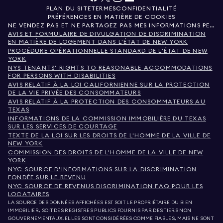
PLAN DU SITE
TERMES
CONFIDENTIALITÉ
PRÉFÉRENCES EN MATIÈRE DE COOKIES
NE VENDEZ PAS ET NE PARTAGEZ PAS MES INFORMATIONS PERSONNELLES.
AVIS ET FORMULAIRE DE DIVULGATION DE DISCRIMINATION
EN MATIÈRE DE LOGEMENT DANS L'ÉTAT DE NEW YORK
PROCÉDURE OPÉRATIONNELLE STANDARD DE L'ÉTAT DE NEW
YORK
NYS TENANTS' RIGHTS TO REASONABLE ACCOMMODATIONS
FOR PERSONS WITH DISABILITIES
AVIS RELATIF À LA LOI CALIFORNIENNE SUR LA PROTECTION
DE LA VIE PRIVÉE DES CONSOMMATEURS
AVIS RELATIF À LA PROTECTION DES CONSOMMATEURS AU
TEXAS
INFORMATIONS DE LA COMMISSION IMMOBILIÈRE DU TEXAS
SUR LES SERVICES DE COURTAGE
TEXTE DE LA LOI SUR LES DROITS DE L'HOMME DE LA VILLE DE
NEW YORK
COMMISSION DES DROITS DE L'HOMME DE LA VILLE DE NEW
YORK
NYC SOURCE D'INFORMATIONS SUR LA DISCRIMINATION
FONDÉE SUR LE REVENU
NYC SOURCE DE REVENUS DISCRIMINATION FAQ POUR LES
LOCATAIRES
LA SOURCE DES DONNÉES AFFICHÉES EST SOIT LE PROPRIÉTAIRE DU BIEN
IMMOBILIER, SOIT DES REGISTRES PUBLICS FOURNIS PAR DES TIERS NON
GOUVERNEMENTAUX. ELLES SONT CONSIDÉRÉES COMME FIABLES, MAIS NE SONT